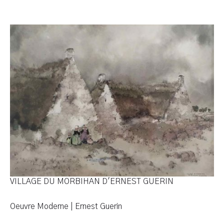
Cliquer l'image pour voir l'œuvre en entier
VILLAGE DU MORBIHAN D'ERNEST GUERIN
Oeuvre Moderne | Ernest Guerin