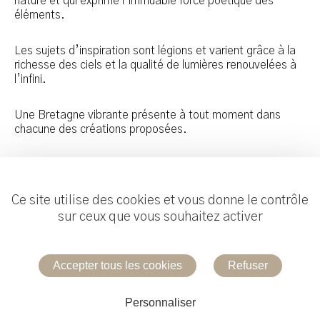
nature et qui exprime l’immuable force poétique des
éléments.
Les sujets d’inspiration sont légions et varient grâce à la
richesse des ciels et la qualité de lumières renouvelées à
l’infini.
Une Bretagne vibrante présente à tout moment dans
chacune des créations proposées.
Ce site utilise des cookies et vous donne le contrôle
sur ceux que vous souhaitez activer
Réalisation :
Useweb
Accepter tous les cookies
Refuser
Mentions légales
Personnaliser
Contacter la galerie