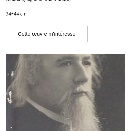
34*44 cm
Cette œuvre m’intéresse