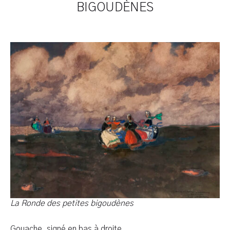
BIGOUDÈNES
Cliquer l'image pour voir l'œuvre en entier
La Ronde des petites bigoudènes
Gouache, signé en bas à droite,