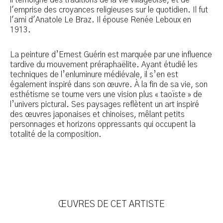
l'emprise des croyances religieuses sur le quotidien. Il fut
l'ami d'Anatole Le Braz. Il épouse Renée Leboux en
1913.
La peinture d’Ernest Guérin est marquée par une influence
tardive du mouvement préraphaëlite. Ayant étudié les
techniques de l’enluminure médiévale, il s’en est
également inspiré dans son œuvre. À la fin de sa vie, son
esthétisme se tourne vers une vision plus « taoïste » de
l’univers pictural. Ses paysages reflètent un art inspiré
des œuvres japonaises et chinoises, mêlant petits
personnages et horizons oppressants qui occupent la
totalité de la composition.
ŒUVRES DE CET ARTISTE