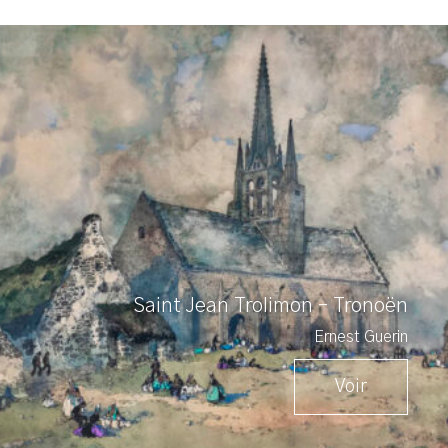
Saint Jean Trolimon – Tronoën
Ernest Guerin
Voir