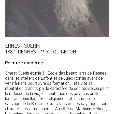
ERNEST GUERIN
1887, RENNES – 1952, QUIBERON
Peinture moderne
Ernest Guérin étudie à l'École des beaux-arts de Rennes
dans les ateliers de Lafont et de Jules Ronsin avant de
venir à Paris poursuivre sa formation. Très vite sa
réputation grandit, par le caractère de son œuvre qui peint
la rudesse de la vie, les coutumes des paysans bretons,
les traditionnelles fêtes religieuses, et le caractère
sauvage de la Bretagne au travers de ses paysages, son
climat et ses atmosphères. Au côté de Mathurin Méheut,
il témoigne des traditions de la vie villageoise, et de