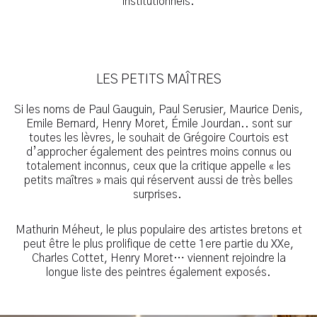
institutionnels.
LES PETITS MAÎTRES
Si les noms de Paul Gauguin, Paul Serusier, Maurice Denis,
Emile Bernard, Henry Moret, Émile Jourdan.. sont sur
toutes les lèvres, le souhait de Grégoire Courtois est
d’approcher également des peintres moins connus ou
totalement inconnus, ceux que la critique appelle « les
petits maîtres » mais qui réservent aussi de très belles
surprises.
Mathurin Méheut, le plus populaire des artistes bretons et
peut être le plus prolifique de cette 1ere partie du XXe,
Charles Cottet, Henry Moret… viennent rejoindre la
longue liste des peintres également exposés.