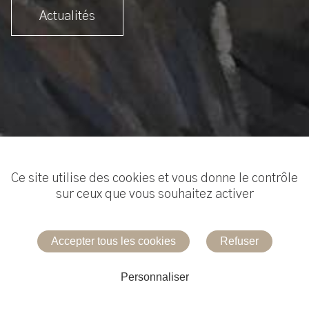
Actualités
Ce site utilise des cookies et vous donne le contrôle
sur ceux que vous souhaitez activer
Réalisation :
Useweb
Accepter tous les cookies
Refuser
Mentions légales
Personnaliser
Contacter la galerie
Tél.
06 61 23 34 12