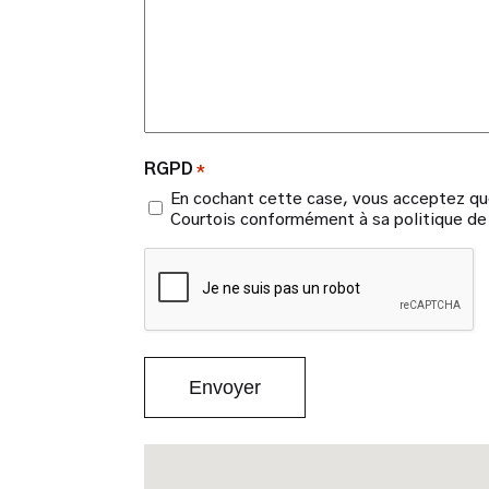
RGPD
*
En cochant cette case, vous acceptez que
Courtois conformément à sa politique de 
CAPTCHA