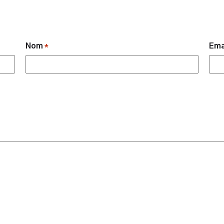
Nom
Ema
*