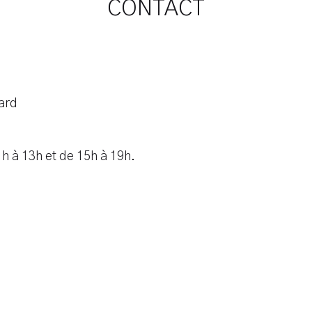
CONTACT
nard
h à 13h et de 15h à 19h.