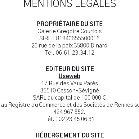
MENTIONS LÉGALES
PROPRIÉTAIRE DU SITE
Galerie Gregoire Courtois
SIRET 81840655500016
26 rue de la paix 35800 Dinard
Tel. 06.61.23.34.12
EDITEUR DU SITE
Useweb
17 Rue des Vaux Parés
35510 Cesson-Sévigné
SARL au capital de 100 000 €
 au Registre du Commerce et des Sociétés de Rennes s
424 967 552.
Tél. : 02 23 45 06 31
HÉBERGEMENT DU SITE