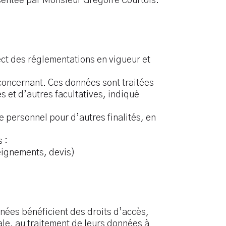
sentée par Monsieur Grégoire Courtois.
ect des réglementations en vigueur et
oncernant. Ces données sont traitées
s et d’autres facultatives, indiqué
 personnel pour d’autres finalités, en
 :
eignements, devis)
nées bénéficient des droits d’accès,
gale, au traitement de leurs données à