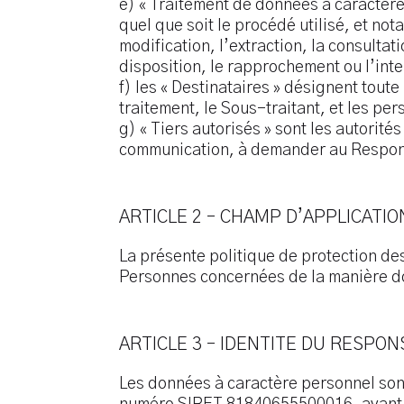
e) « Traitement de données à caractère
quel que soit le procédé utilisé, et not
modification, l’extraction, la consultat
disposition, le rapprochement ou l’inte
f) les « Destinataires » désignent tou
traitement, le Sous-traitant, et les per
g) « Tiers autorisés » sont les autorité
communication, à demander au Respons
ARTICLE 2 – CHAMP D’APPLICATIO
La présente politique de protection des
Personnes concernées de la manière don
ARTICLE 3 – IDENTITE DU RESPO
Les données à caractère personnel son