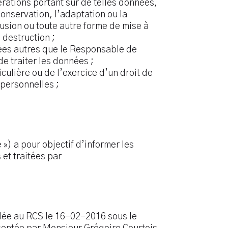
rations portant sur de telles données,
conservation, l’adaptation ou la
ffusion ou toute autre forme de mise à
 destruction ;
nées autres que le Responsable de
de traiter les données ;
iculière ou de l’exercice d’un droit de
personnelles ;
») a pour objectif d’informer les
et traitées par
lée au RCS le 16-02-2016 sous le