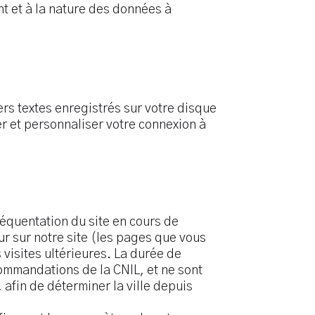
nt et à la nature des données à
ers textes enregistrés sur votre disque
ier et personnaliser votre connexion à
réquentation du site en cours de
ur sur notre site (les pages que vous
 visites ultérieures. La durée de
ommandations de la CNIL, et ne sont
 afin de déterminer la ville depuis