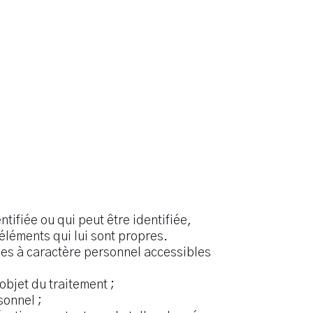
tifiée ou qui peut être identifiée,
éléments qui lui sont propres.
ées à caractère personnel accessibles
objet du traitement ;
sonnel ;