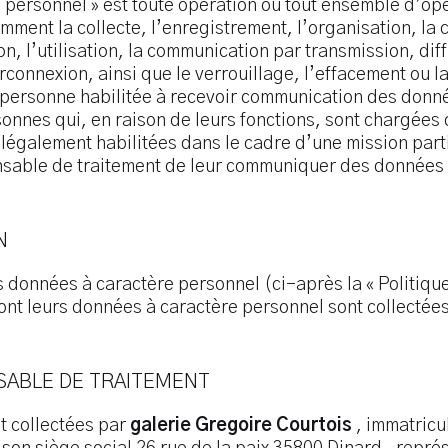
 personnel » est toute opération ou tout ensemble d’opé
amment la collecte, l’enregistrement, l’organisation, la 
ion, l’utilisation, la communication par transmission, di
rconnexion, ainsi que le verrouillage, l’effacement ou la
te personne habilitée à recevoir communication des don
sonnes qui, en raison de leurs fonctions, sont chargées 
s légalement habilitées dans le cadre d’une mission part
able de traitement de leur communiquer des données 
N
 données à caractère personnel (ci-après la « Politique 
t leurs données à caractère personnel sont collectées 
NSABLE DE TRAITEMENT
t collectées par
galerie Gregoire Courtois
, immatricu