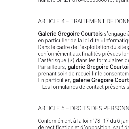
numéro SIRET 81840655500016, ayant so
ARTICLE 4 – TRAITEMENT DE DO
Galerie Gregoire Courtois
s’engage à 
en particulier de la loi dite « Informat
Dans le cadre de l’exploitation du site
conformément aux finalités prévues lors
l’astérisque (*) dans les formulaires d
Par ailleurs,
galerie Gregoire Courto
prenant soin de recueillir le consent
En particulier,
galerie Gregoire Court
– Les formulaires de contact présents s
ARTICLE 5 – DROITS DES PERSON
Conformément à la loi n°78-17 du 6 jan
de rectification et d’opposition, sauf 