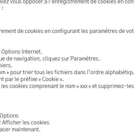
uvez vous opposer à l’enregistrement de cookies en con
 :
rement de cookies en configurant les paramètres de vot
r Options Internet.
que de navigation, cliquez sur Paramètres.
hiers.
m » pour trier tous les fichiers dans l’ordre alphabétiqu
 par le préfixe » Cookie «.
 les cookies comprenant le nom « xxx » et supprimez-les
 Options
 Afficher les cookies
facer maintenant.