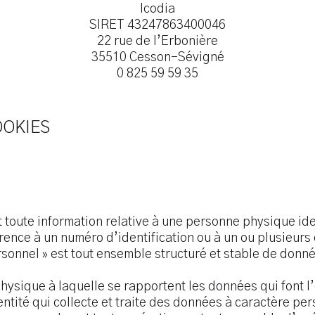
Icodia
SIRET 43247863400046
22 rue de l’Erbonière
35510 Cesson-Sévigné
0 825 59 59 35
OOKIES
 toute information relative à une personne physique iden
ence à un numéro d’identification ou à un ou plusieurs 
rsonnel » est tout ensemble structuré et stable de donn
ysique à laquelle se rapportent les données qui font l’
entité qui collecte et traite des données à caractère per