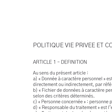
POLITIQUE VIE PRIVEE ET C
ARTICLE 1 – DEFINITION
Au sens du présent article :
a) « Donnée à caractère personnel » est
directement ou indirectement, par référ
b) « Fichier de données à caractère pe
selon des critères déterminés.
c) « Personne concernée » : personne ph
d) « Responsable du traitement » est l’