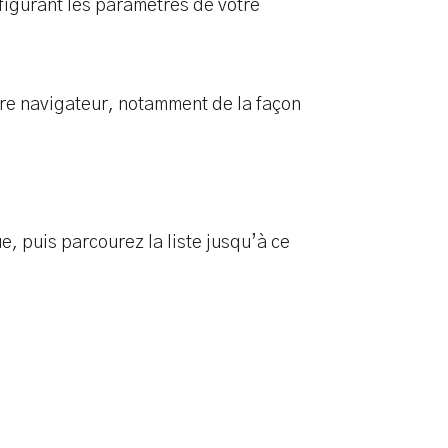
figurant les paramètres de votre
re navigateur, notamment de la façon
e, puis parcourez la liste jusqu’à ce