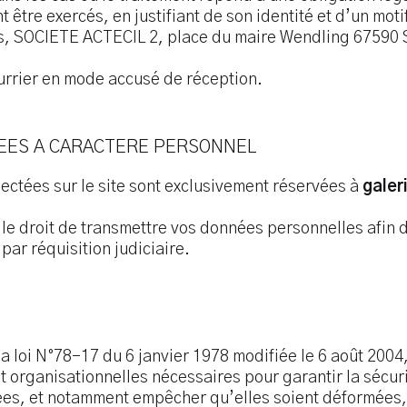
être exercés, en justifiant de son identité et d’un motif
és, SOCIETE ACTECIL 2, place du maire Wendling 67590
urrier en mode accusé de réception.
NEES A CARACTERE PERSONNEL
ectées sur le site sont exclusivement réservées à
galer
le droit de transmettre vos données personnelles afin de
 par réquisition judiciaire.
la loi N°78-17 du 6 janvier 1978 modifiée le 6 août 2004
 organisationnelles nécessaires pour garantir la sécuri
aitées, et notamment empêcher qu’elles soient déform