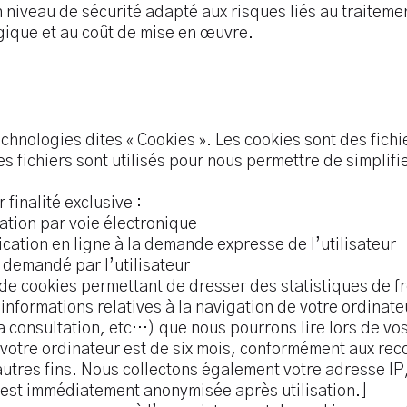
 niveau de sécurité adapté aux risques liés au traiteme
gique et au coût de mise en œuvre.
chnologies dites « Cookies ». Les cookies sont des fichi
es fichiers sont utilisés pour nous permettre de simplif
 finalité exclusive :
ation par voie électronique
cation en ligne à la demande expresse de l’utilisateur
e demandé par l’utilisateur
 de cookies permettant de dresser des statistiques de f
informations relatives à la navigation de votre ordinate
la consultation, etc…) que nous pourrons lire lors de vos
votre ordinateur est de six mois, conformément aux rec
’autres fins. Nous collectons également votre adresse IP,
 est immédiatement anonymisée après utilisation.]