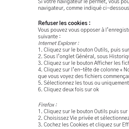
Si votre navigateur le permet, vous po
navigateur, comme indiqué ci-dessous
Refuser les cookies :
Vous pouvez vous opposer à l’enregist
suivante :
Internet Explorer :
1. Cliquez sur le bouton Outils, puis su
2. Sous l’onglet Général, sous Histori
3. Cliquez sur le bouton Afficher les fic
4. Cliquez sur l’en-tête de colonne « No
que vous voyez des fichiers commençant
5. Sélectionnez les tous ou uniquement
6. Cliquez deux fois sur ok
Firefox :
1. Cliquez sur le bouton Outils puis sur
2. Choisissez Vie privée et sélectionnez
3. Cochez les Cookies et cliquez sur Ef