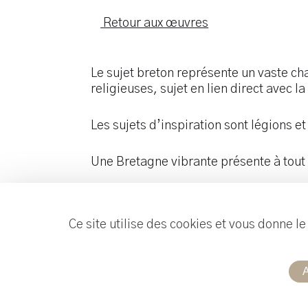
Retour aux œuvres
Le sujet breton représente un vaste ch
religieuses, sujet en lien direct avec 
Les sujets d’inspiration sont légions et 
Une Bretagne vibrante présente à tou
Ce site utilise des cookies et vous donne l
A
Réalisation :
Useweb
Mentions légales