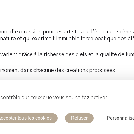
amp d’expression pour les artistes de l’époque : scènes 
la nature et qui exprime l’immuable force poétique des é
varient grâce à la richesse des ciels et la qualité de lum
t moment dans chacune des créations proposées.
e contrôle sur ceux que vous souhaitez activer
Contacte
ccepter tous les cookies
Refuser
Personnalis