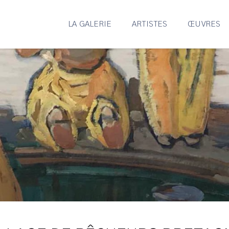
LA GALERIE
ARTISTES
ŒUVRES