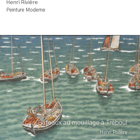
Henri Rivière
Peinture Moderne
Bateaux au mouillage à Tréboul
Henri Rivière