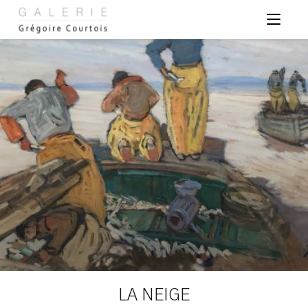
Panneau de gestion des cookies
LA NEIGE