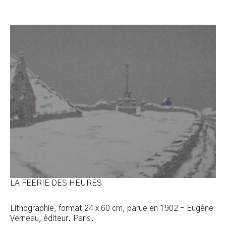
Cliquer l'image pour voir l'œuvre en entier
LA FÉERIE DES HEURES
Lithographie, format 24 x 60 cm, parue en 1902 - Eugène
Verneau, éditeur. Paris.