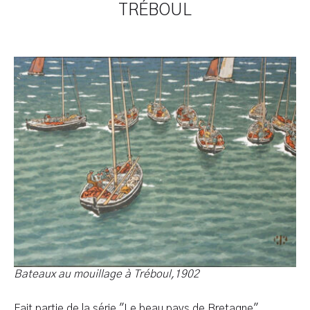
TRÉBOUL
Cliquer l'image pour voir l'œuvre en entier
Bateaux au mouillage à Tréboul
,1902
Fait partie de la série "Le beau pays de Bretagne"