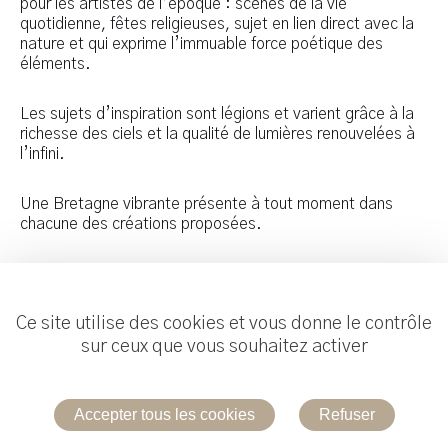
pour les artistes de l’époque : scènes de la vie
quotidienne, fêtes religieuses, sujet en lien direct avec la
nature et qui exprime l’immuable force poétique des
éléments.
Les sujets d’inspiration sont légions et varient grâce à la
richesse des ciels et la qualité de lumières renouvelées à
l’infini.
Une Bretagne vibrante présente à tout moment dans
chacune des créations proposées.
Ce site utilise des cookies et vous donne le contrôle
sur ceux que vous souhaitez activer
Réalisation :
Useweb
Accepter tous les cookies
Refuser
Mentions légales