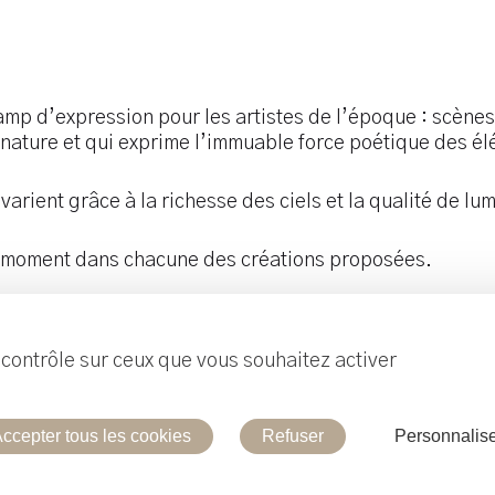
amp d’expression pour les artistes de l’époque : scènes 
la nature et qui exprime l’immuable force poétique des é
varient grâce à la richesse des ciels et la qualité de lum
t moment dans chacune des créations proposées.
e contrôle sur ceux que vous souhaitez activer
Contacte
ccepter tous les cookies
Refuser
Personnalis