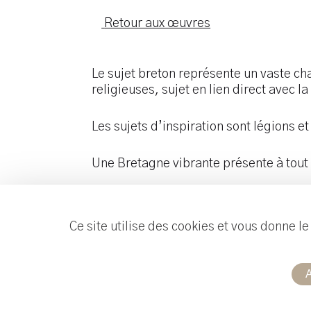
Retour aux œuvres
Le sujet breton représente un vaste ch
religieuses, sujet en lien direct avec 
Les sujets d’inspiration sont légions et 
Une Bretagne vibrante présente à tou
Ce site utilise des cookies et vous donne l
A
Réalisation :
Useweb
Mentions légales