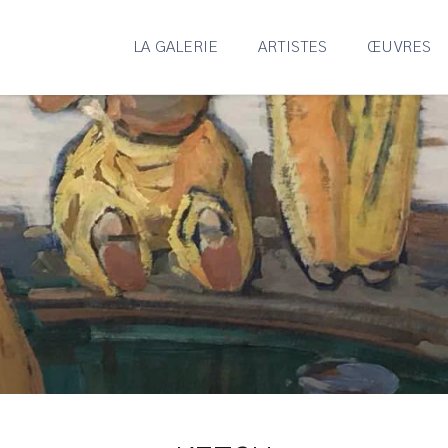
LA GALERIE
ARTISTES
ŒUVRES