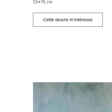
55*76 cm
Cette œuvre m’intéresse