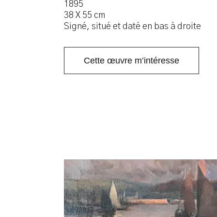
1895
38 X 55 cm
Signé, situé et daté en bas à droite
Cette œuvre m’intéresse