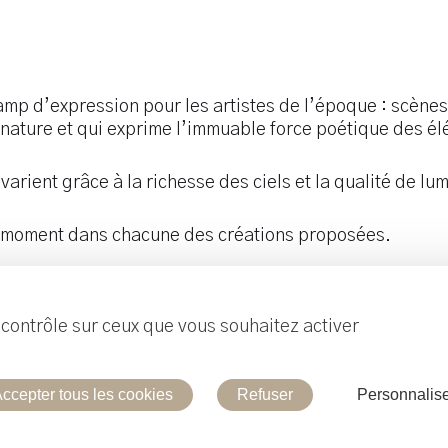
amp d’expression pour les artistes de l’époque : scènes 
la nature et qui exprime l’immuable force poétique des é
varient grâce à la richesse des ciels et la qualité de lum
t moment dans chacune des créations proposées.
e contrôle sur ceux que vous souhaitez activer
Contacte
ccepter tous les cookies
Refuser
Personnalis