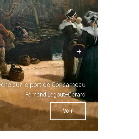
che sur le port de Concarneau
Fernand Legout-Gerard
Voir