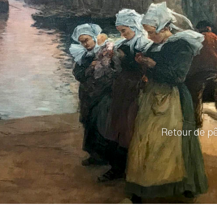
Retour de pê