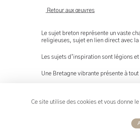
Retour aux œuvres
Le sujet breton représente un vaste ch
religieuses, sujet en lien direct avec 
Les sujets d’inspiration sont légions et 
Une Bretagne vibrante présente à tou
Ce site utilise des cookies et vous donne l
A
Réalisation :
Useweb
Mentions légales