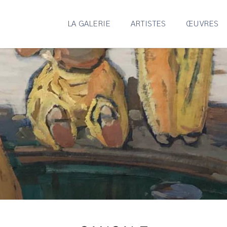
LA GALERIE
ARTISTES
ŒUVRES