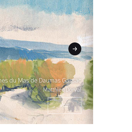
gnes du Mas de Daumas Gassac
Matthieu Dorval
Voir