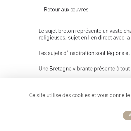
Retour aux œuvres
Le sujet breton représente un vaste ch
religieuses, sujet en lien direct avec 
Les sujets d’inspiration sont légions et 
Une Bretagne vibrante présente à tou
Ce site utilise des cookies et vous donne l
A
Réalisation :
Useweb
Mentions légales