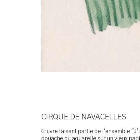
CIRQUE DE NAVACELLES
Œuvre faisant partie de l'ensemble "J’i
gouache ou aquarelle sur un vieux papi